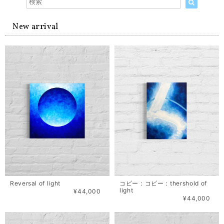
New arrival
Reversal of light
コピー：コピー：thershold of
light
¥44,000
¥44,000