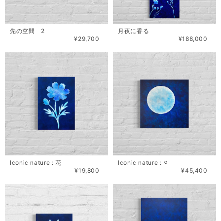
先の空間 2
月夜に香る
¥29,700
¥188,000
Iconic nature : 花
Iconic nature : ⚪︎
¥19,800
¥45,400