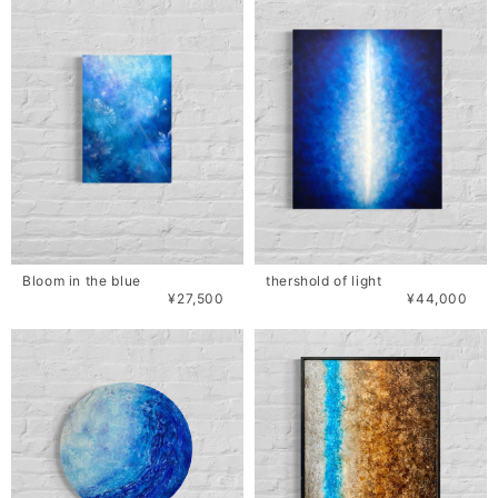
Bloom in the blue
thershold of light
¥27,500
¥44,000