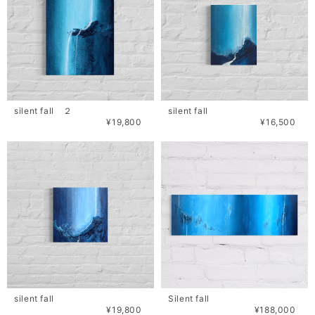
silent fall ２
silent fall
¥19,800
¥16,500
silent fall
Silent fall
¥19,800
¥188,000