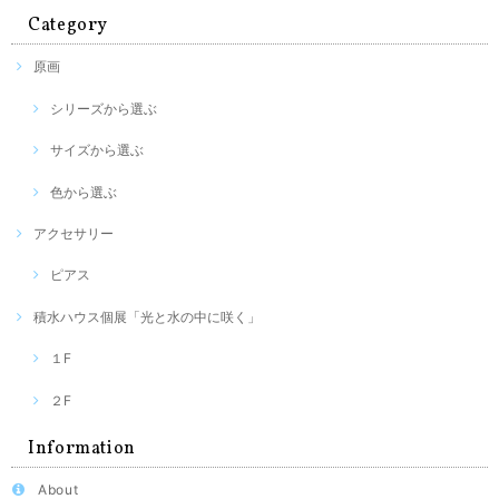
Category
原画
シリーズから選ぶ
サイズから選ぶ
色から選ぶ
アクセサリー
ピアス
積水ハウス個展「光と水の中に咲く」
１F
２F
Information
About