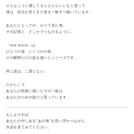
そんなふうに感じてもらえたらいいなと思って、
僕は、自分が見てきた海を一枚ずつ描いています。
あなたにとっての、かつて見た海。
その記憶と、どこかでつながるように。
「one wave」は、
ひとつの波、いくつかの波、
その瞬間だけの波を描いたシリーズです。
同じ波は、二度とない。
だからこそ、
あなたの部屋に届いたその一枚は、
あなたのための波だと思っています。
もしよければ、
あなたの中にある“あの海”を思い浮かべながら、
作品を見てみてください。