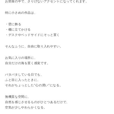
お部屋の中で、さりげないアクセントになってくれます。
特に小さめの作品は、
・壁に飾る
・棚に立てかける
・デスクやベッドサイドにそっと置く
そんなふうに、自由に取り入れやすい。
お気に入りの場所に、
自分だけの海を置く感覚です。
バタバタしている日でも、
ふと目に入ったときに、
それがちょっとした“心の潤い”になる。
無機質な空間に、
自然を感じさせるものがひとつあるだけで、
空気が少しやわらかくなる。