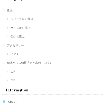
原画
シリーズから選ぶ
サイズから選ぶ
色から選ぶ
アクセサリー
ピアス
積水ハウス個展「光と水の中に咲く」
１F
２F
Information
About