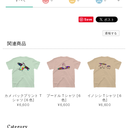
Save
通報する
関連商品
カメ バックプリント T
プードル Tシャツ [６
イノシシ Tシャツ [６
シャツ [６色]
色]
色]
¥6,600
¥6,600
¥6,600
Category