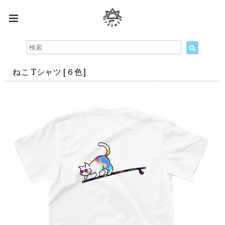
ねこ Tシャツ [６色]