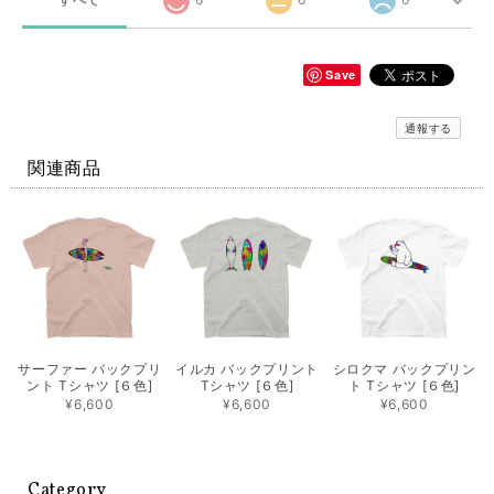
Save
通報する
関連商品
サーファー バックプリ
イルカ バックプリント
シロクマ バックプリン
ント Tシャツ [６色]
Tシャツ [６色]
ト Tシャツ [６色]
¥6,600
¥6,600
¥6,600
Category