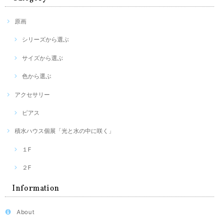
原画
シリーズから選ぶ
サイズから選ぶ
色から選ぶ
アクセサリー
ピアス
積水ハウス個展「光と水の中に咲く」
１F
２F
Information
About