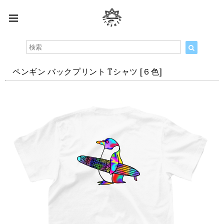
ペンギン バックプリント Tシャツ [６色]