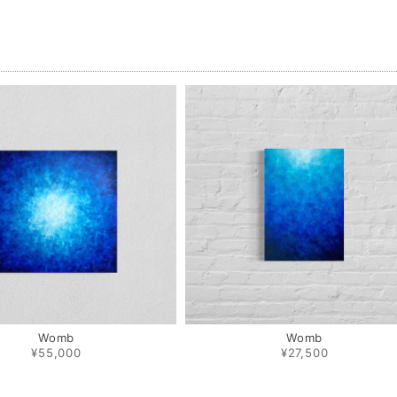
品
Womb
Womb
¥55,000
¥27,500