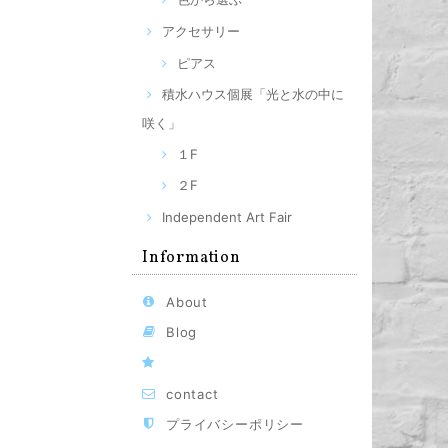
アクセサリー
ピアス
積水ハウス個展「光と水の中に
咲く」
１F
２F
Independent Art Fair
Information
About
Blog
contact
プライバシーポリシー