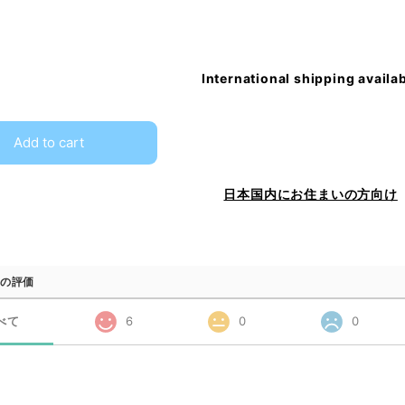
International shipping availa
Add to cart
日本国内にお住まいの方向け
の評価
べて
6
0
0