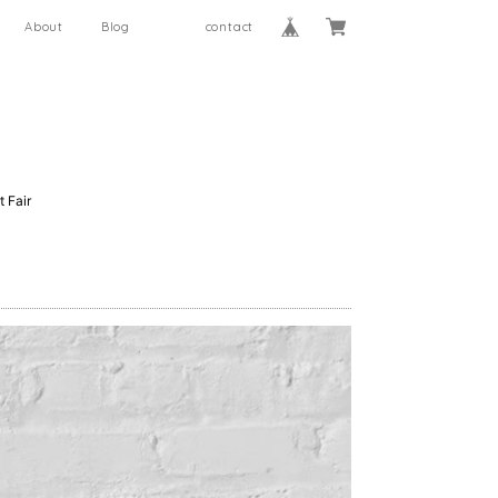
About
Blog
contact
 Fair