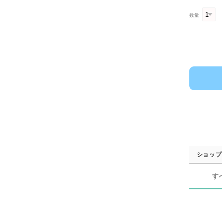
数量
ショップ
す