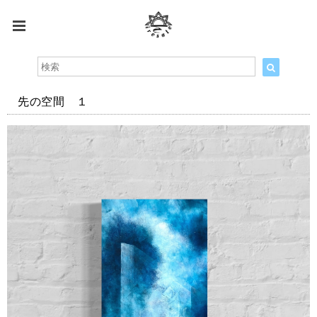
先の空間 １