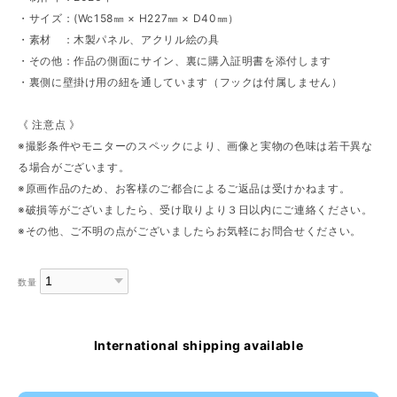
・サイズ：(Wc158㎜ × H227㎜ × D40㎜）
・素材 ：木製パネル、アクリル絵の具
・その他：作品の側面にサイン、裏に購入証明書を添付します
・裏側に壁掛け用の紐を通しています（フックは付属しません）
《 注意点 》
※撮影条件やモニターのスペックにより、画像と実物の色味は若干異な
る場合がございます。
※原画作品のため、お客様のご都合によるご返品は受けかねます。
※破損等がございましたら、受け取りより３日以内にご連絡ください。
※その他、ご不明の点がございましたらお気軽にお問合せください。
数量
International shipping available