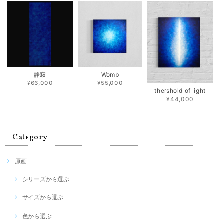
静寂
Womb
¥66,000
¥55,000
thershold of light
¥44,000
Category
原画
シリーズから選ぶ
サイズから選ぶ
色から選ぶ