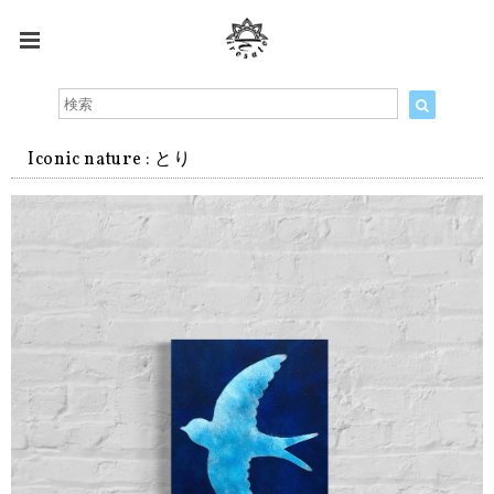
Iconic nature : とり