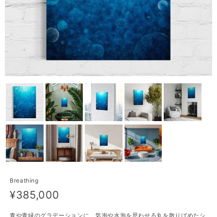
Breathing
¥385,000
青や青緑のグラデーションに、気泡や水泡を思わせる丸を散りばめたシ