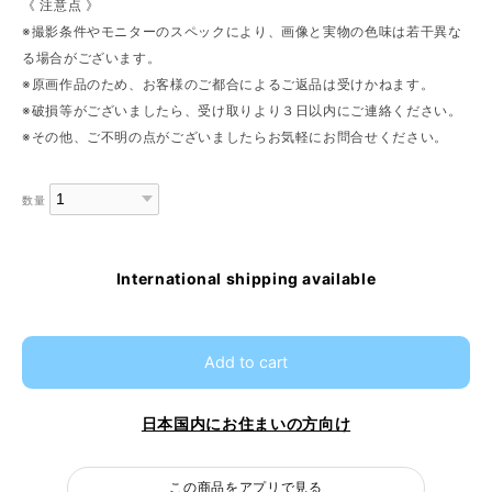
《 注意点 》
※撮影条件やモニターのスペックにより、画像と実物の色味は若干異な
る場合がございます。
※原画作品のため、お客様のご都合によるご返品は受けかねます。
※破損等がございましたら、受け取りより３日以内にご連絡ください。
※その他、ご不明の点がございましたらお気軽にお問合せください。
数量
International shipping available
Add to cart
日本国内にお住まいの方向け
この商品をアプリで見る