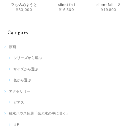
立ち込めようと
silent fall
silent fall ２
¥33,000
¥16,500
¥19,800
Category
原画
シリーズから選ぶ
サイズから選ぶ
色から選ぶ
アクセサリー
ピアス
積水ハウス個展「光と水の中に咲く」
１F