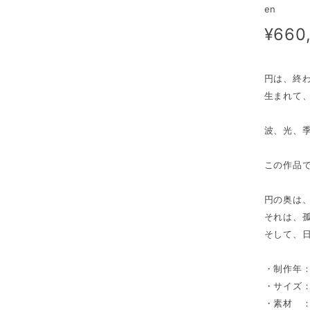
en
¥660
円は、終
生まれて
波、光、
この作品
円の奥は
それは、
そして、
・制作年：
・サイズ：(
・素材 