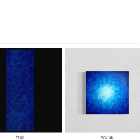
品
静寂
Womb