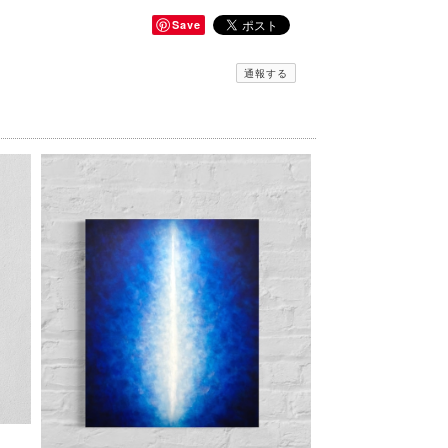
Save
通報する