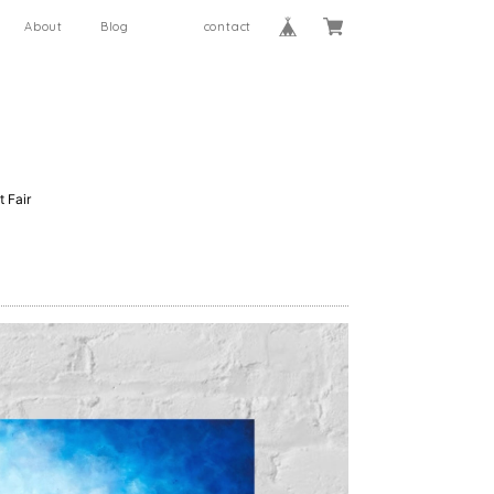
About
Blog
contact
 Fair