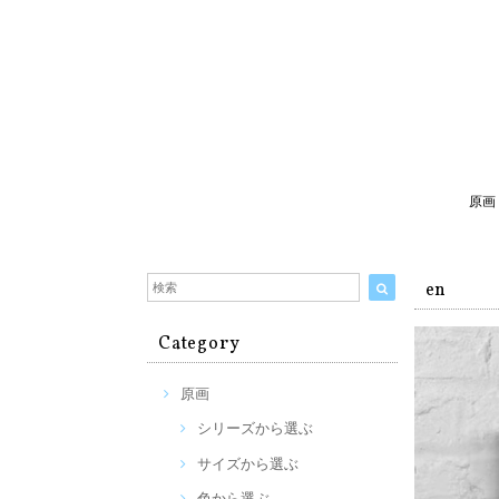
原画
en
Category
原画
シリーズから選ぶ
サイズから選ぶ
色から選ぶ