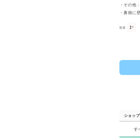
・その他
・裏側に
数量
ショップ
す