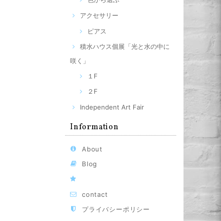
アクセサリー
ピアス
積水ハウス個展「光と水の中に
咲く」
１F
２F
Independent Art Fair
Information
About
Blog
contact
プライバシーポリシー