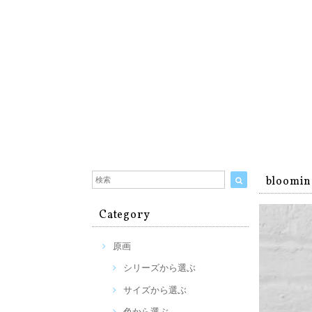
bloomi
Category
原画
シリーズから選ぶ
サイズから選ぶ
色から選ぶ