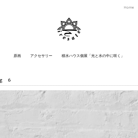
Home
原画
アクセサリー
積水ハウス個展「光と水の中に咲く」
ng 6