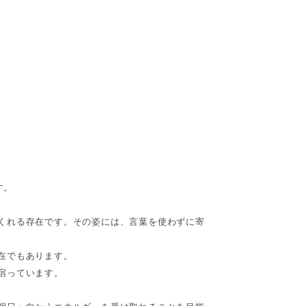
す。
くれる存在です。その姿には、言葉を使わずに寄
在でもあります。
宿っています。