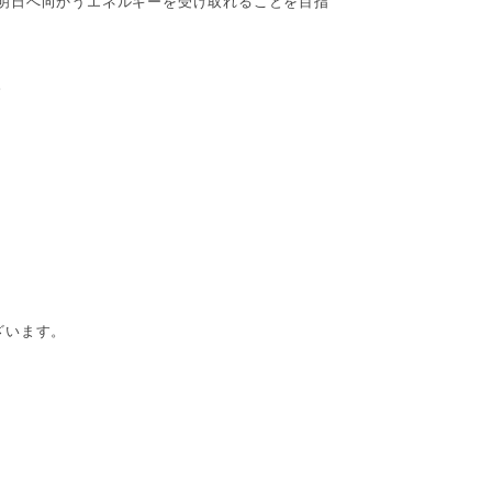
明日へ向かうエネルギーを受け取れることを目指
。
ざいます。