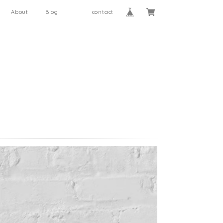
About
Blog
contact