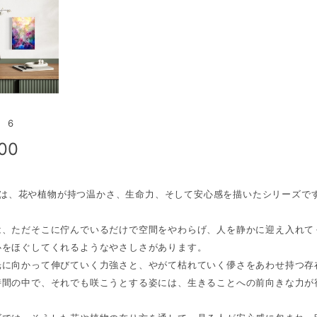
g 6
500
ingは、花や植物が持つ温かさ、生命力、そして安心感を描いたシリーズで
は、ただそこに佇んでいるだけで空間をやわらげ、人を静かに迎え入れて
心をほぐしてくれるようなやさしさがあります。
光に向かって伸びていく力強さと、やがて枯れていく儚さをあわせ持つ存
時間の中で、それでも咲こうとする姿には、生きることへの前向きな力が