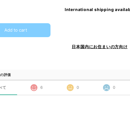
International shipping availa
Add to cart
日本国内にお住まいの方向け
の評価
べて
6
0
0