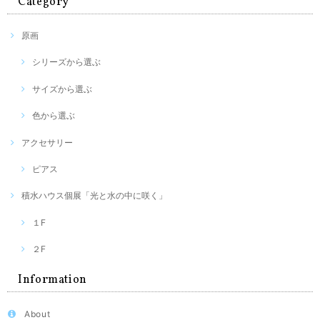
Category
原画
シリーズから選ぶ
サイズから選ぶ
色から選ぶ
アクセサリー
ピアス
積水ハウス個展「光と水の中に咲く」
１F
２F
Information
About