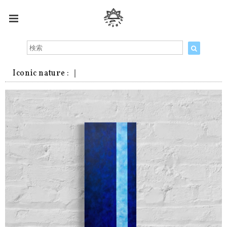
Iconic nature : ｜