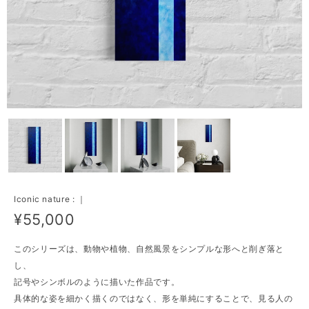
Iconic nature : ｜
¥55,000
このシリーズは、動物や植物、自然風景をシンプルな形へと削ぎ落と
し、
記号やシンボルのように描いた作品です。
具体的な姿を細かく描くのではなく、形を単純にすることで、見る人の