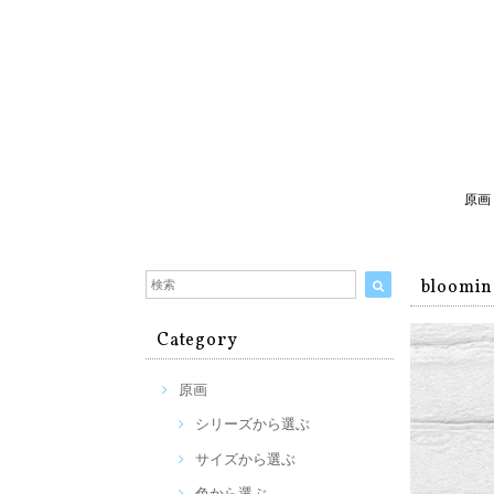
原画
bloomi
Category
原画
シリーズから選ぶ
サイズから選ぶ
色から選ぶ