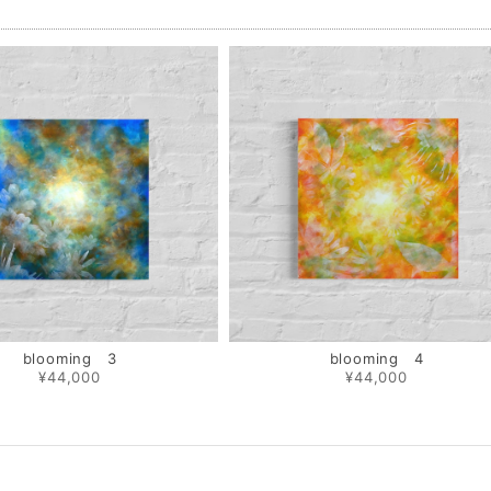
品
blooming 3
blooming 4
¥44,000
¥44,000