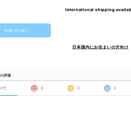
International shipping availa
Add to cart
日本国内にお住まいの方向け
の評価
べて
6
0
0