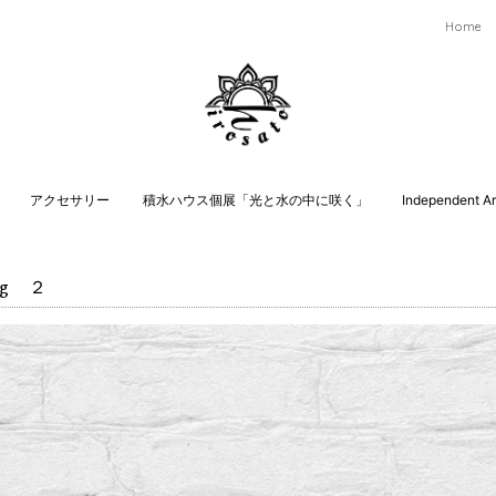
Home
アクセサリー
積水ハウス個展「光と水の中に咲く」
Independent Art
ng ２