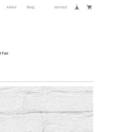
About
Blog
contact
 Fair