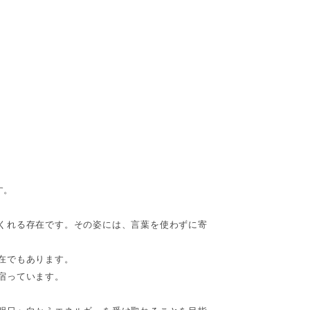
す。
くれる存在です。その姿には、言葉を使わずに寄
在でもあります。
宿っています。