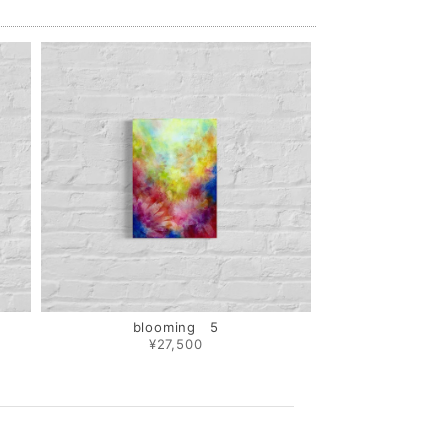
blooming 5
¥27,500