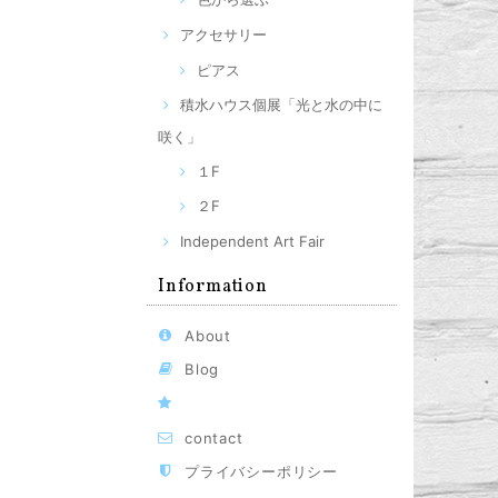
アクセサリー
ピアス
積水ハウス個展「光と水の中に
咲く」
１F
２F
Independent Art Fair
Information
About
Blog
contact
プライバシーポリシー