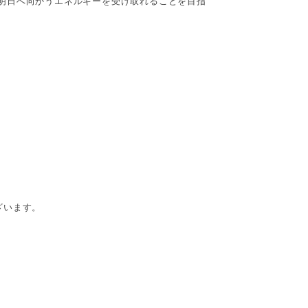
明日へ向かうエネルギーを受け取れることを目指
ざいます。