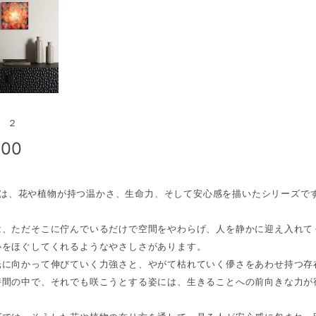
g ２
000
ingは、花や植物が持つ温かさ、生命力、そして安心感を描いたシリーズで
は、ただそこに佇んでいるだけで空間をやわらげ、人を静かに迎え入れて
心をほぐしてくれるようなやさしさがあります。
光に向かって伸びていく力強さと、やがて枯れていく儚さをあわせ持つ存
時間の中で、それでも咲こうとする姿には、生きることへの前向きな力が