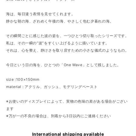
海は、毎日違う表情を見せてくれます。
静かな朝の海、ざわめく午後の海、やさしく包む夕暮れの海。
その瞬間ごとに感じた波の姿を、一つひとつ切り取ったシリーズです。
私は、その一瞬の“波”をすくい上げるように描いています。
それは、心を整え、静けさを取り戻すための小さな儀式のようなもの。
今日という日の海を、ひとつの「One Wave」として残しました。
size :100×150mm
material : アクリル、ガッシュ、モデリングペースト
※お使いのディスプレイによって、実物の色味の差がある場合がござい
ます
※万が一の不良の場合は、到着から3日以内にご連絡ください
International shipping available