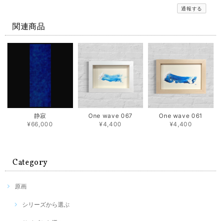
通報する
関連商品
静寂
One wave 067
One wave 061
¥66,000
¥4,400
¥4,400
Category
原画
シリーズから選ぶ