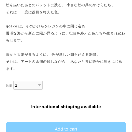
絵を描いたあとのパレットに残る、 小さな絵の具のかけらたち。
それは、一度は役目を終えた色。
ɥoake は、そのかけらをレジンの中に閉じ込め、
透明な海から新たに陽が昇るように、役目を終えた色たちを生まれ変わ
らせます。
海から太陽が昇るように、 色が新しい朝を迎える瞬間。
それは、アートの余韻の残しながら、 あなたと共に静かに輝きはじめ
ます。
数量
International shipping available
Add to cart