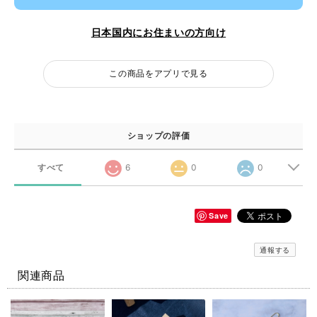
日本国内にお住まいの方向け
この商品をアプリで見る
ショップの評価
すべて
6
0
0
Save
通報する
関連商品