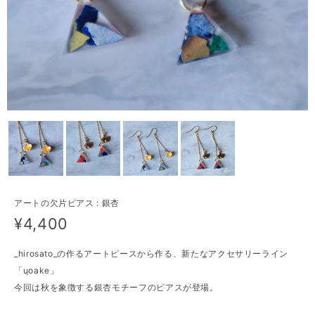
アートの欠片ピアス : 銀杏
¥4,400
_hirosato_の作るアートピースから作る、新たなアクセサリーライン
「ɥoake」
今回は秋を象徴する銀杏モチーフのピアスが登場。