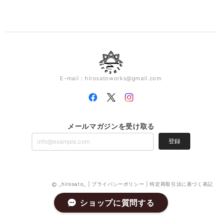
E-mail：
hirosatoworks@gmail.com
メールマガジンを受け取る
登録
_hirosato_ |
プライバシーポリシー
|
特定商取引法に基づく表記
ショップに質問する