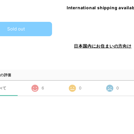
International shipping availa
Sold out
日本国内にお住まいの方向け
の評価
べて
6
0
0