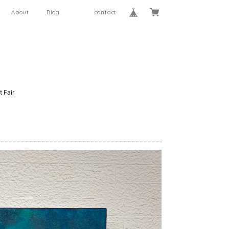
About
Blog
contact
 Fair