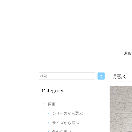
原画
月覗く
Category
原画
シリーズから選ぶ
サイズから選ぶ
色から選ぶ