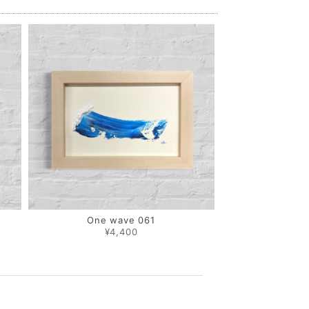
One wave 061
¥4,400