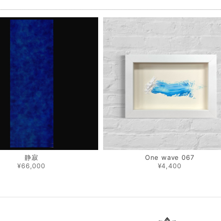
品
静寂
One wave 067
¥66,000
¥4,400