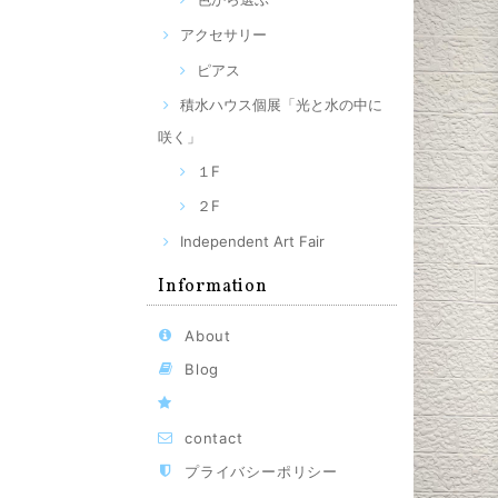
アクセサリー
ピアス
積水ハウス個展「光と水の中に
咲く」
１F
２F
Independent Art Fair
Information
About
Blog
contact
プライバシーポリシー