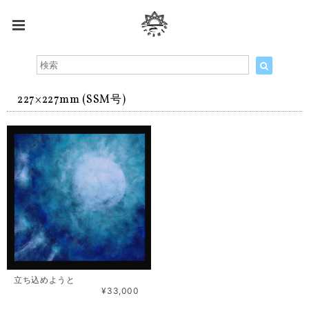
227×227mm (SSM号)
立ち込めようと
¥33,000